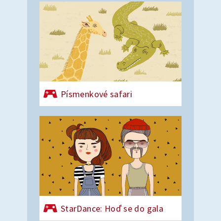
Písmenkové safari
StarDance: Hoď se do gala