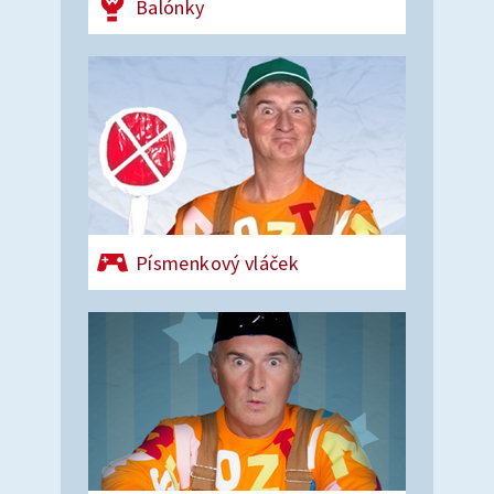
Balónky
Písmenkový vláček