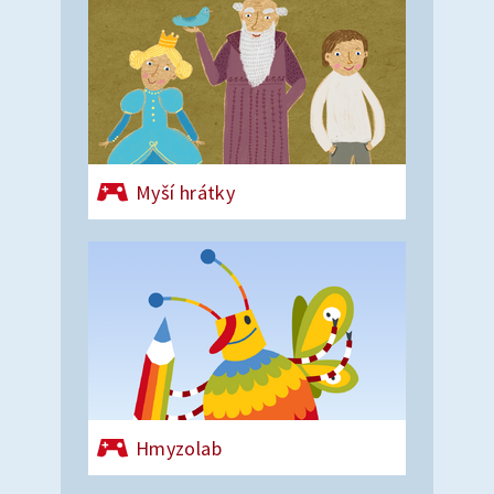
Myší hrátky
Hmyzolab