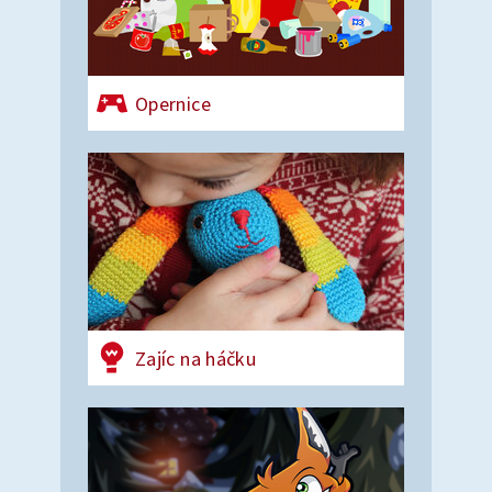
Opernice
Zajíc na háčku