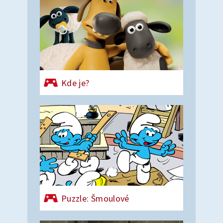
Kde je?
Puzzle: Šmoulové