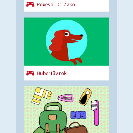
Pexeso: Dr. Žako
Hubertův rok