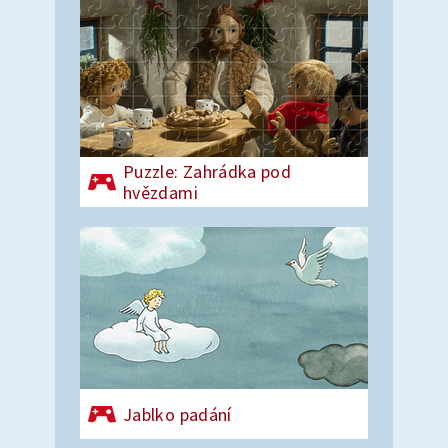
Puzzle: Zahrádka pod
hvězdami
Jablko padání