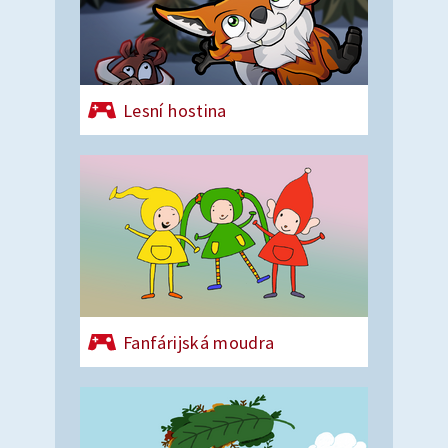
Lesní hostina
Fanfárijská moudra