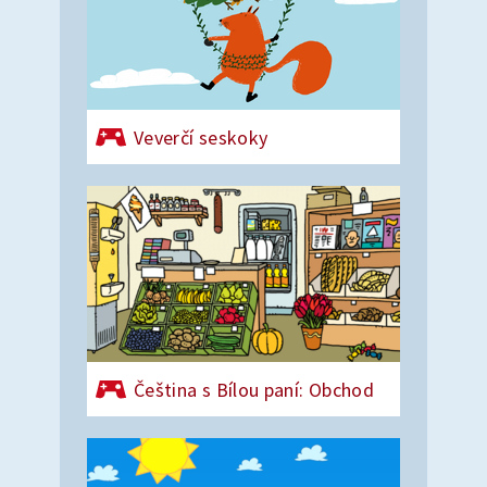
Veverčí seskoky
Čeština s Bílou paní: Obchod