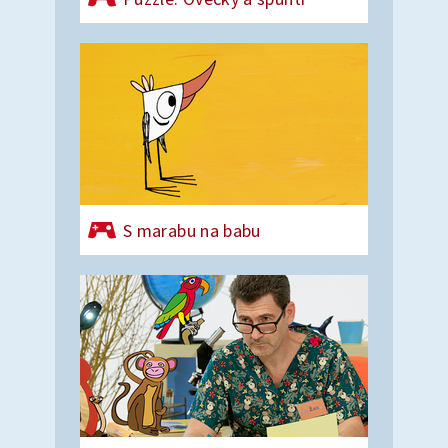
S marabu na babu