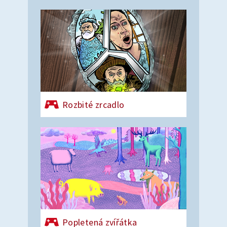
Rozbité zrcadlo
Popletená zvířátka