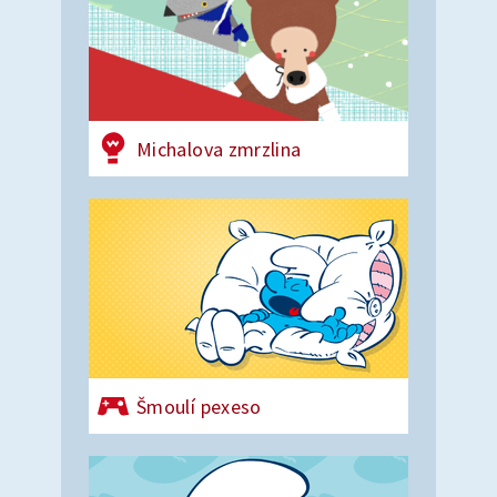
Michalova zmrzlina
Šmoulí pexeso