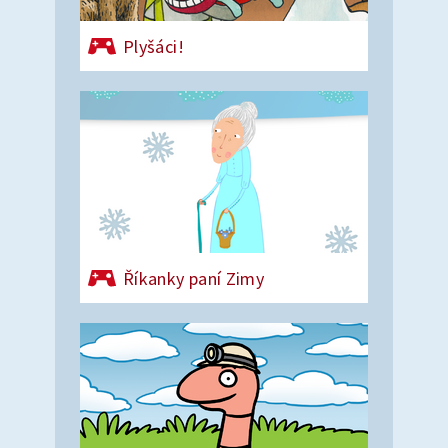
Plyšáci!
Říkanky paní Zimy