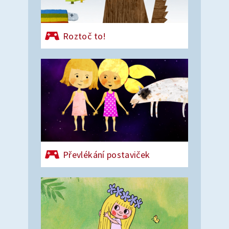
Roztoč to!
Převlékání postaviček