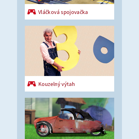
Vláčková spojovačka
Kouzelný výtah