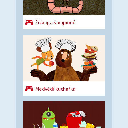
Žížaliga šampiónů
Medvědí kuchařka