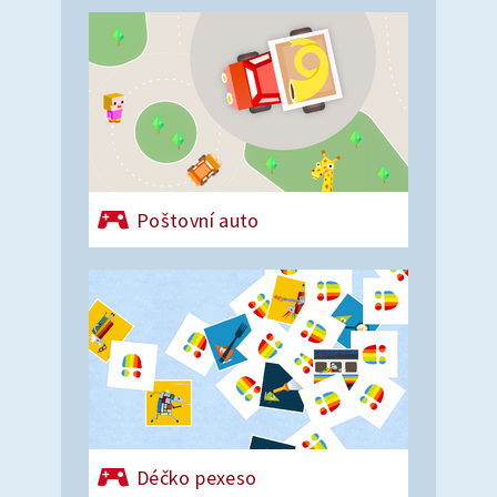
Poštovní auto
Déčko pexeso