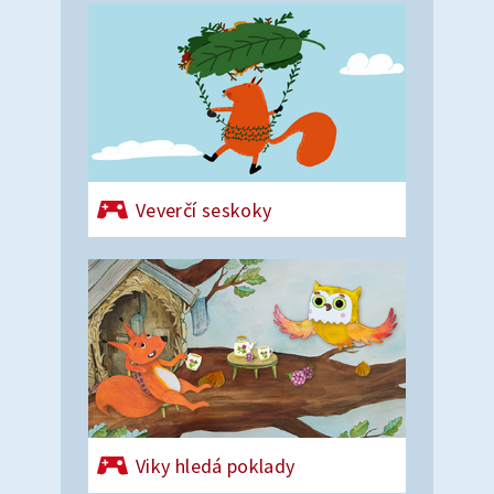
Veverčí seskoky
Viky hledá poklady