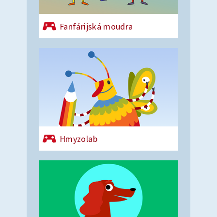
Fanfárijská moudra
Hmyzolab