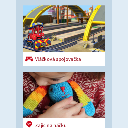
Vláčková spojovačka
Zajíc na háčku