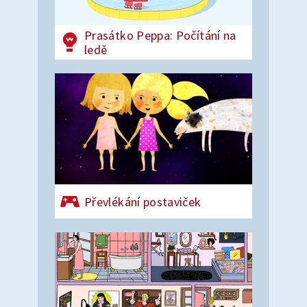
Prasátko Peppa: Počítání na
ledě
Převlékání postaviček