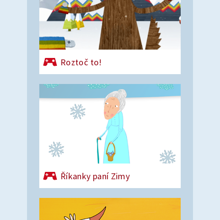
Roztoč to!
Říkanky paní Zimy