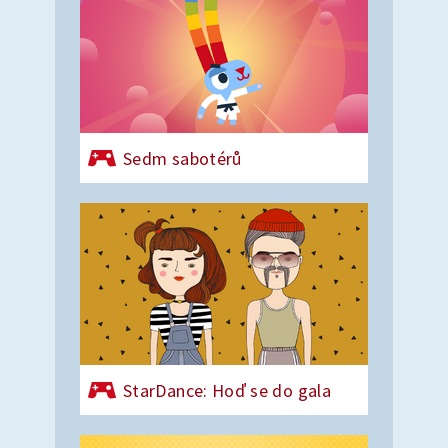
Sedm sabotérů
StarDance: Hoď se do gala