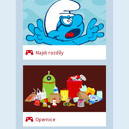
Najdi rozdíly
Opernice