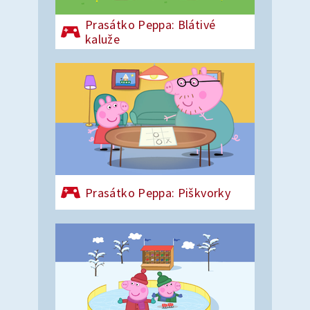
Prasátko Peppa: Blátivé
kaluže
Prasátko Peppa: Piškvorky