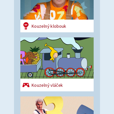
Kouzelný klobouk
Kouzelný vláček