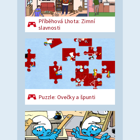
Příběhová Lhota: Zimní
slavnosti
Puzzle: Ovečky a špunti