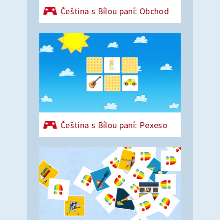
Čeština s Bílou paní: Obchod
Čeština s Bílou paní: Pexeso