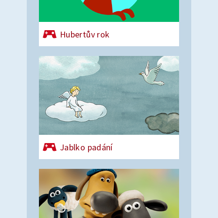
Hubertův rok
Jablko padání