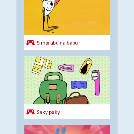
S marabu na babu
Saky paky