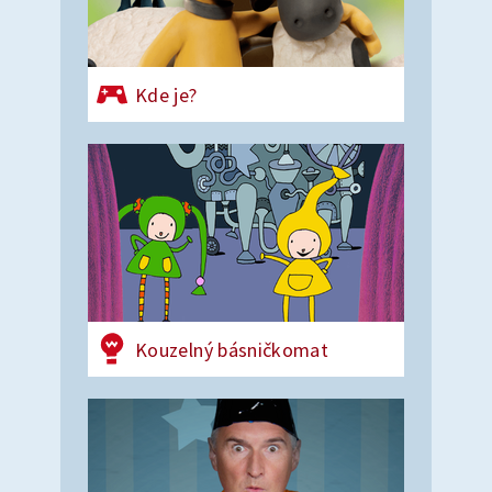
Kde je?
Kouzelný básničkomat