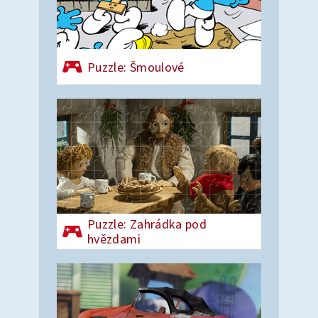
Puzzle: Šmoulové
Puzzle: Zahrádka pod
hvězdami