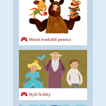
Mlsné medvědí pexeso
Myší hrátky