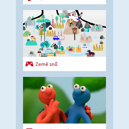
Země snů