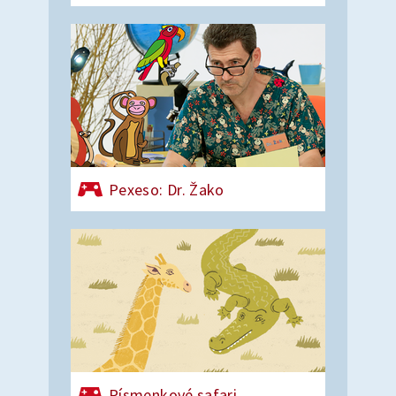
Pexeso: Dr. Žako
Písmenkové safari