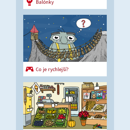
Balónky
Co je rychlejší?