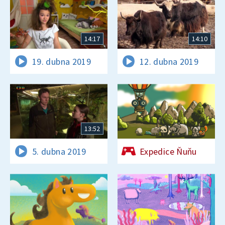
14:17
14:10
19. dubna 2019
12. dubna 2019
13:52
5. dubna 2019
Expedice Ňuňu