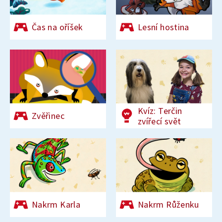
Čas na oříšek
Lesní hostina
Kvíz: Terčin
Zvěřinec
zvířecí svět
Nakrm Karla
Nakrm Růženku