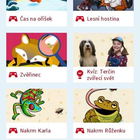
Čas na oříšek
Lesní hostina
Kvíz: Terčin
Zvěřinec
zvířecí svět
Nakrm Karla
Nakrm Růženku