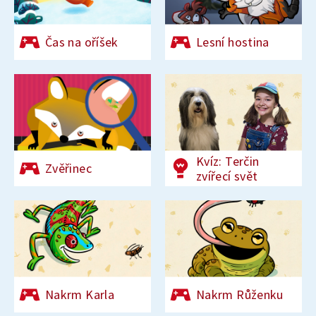
Čas na oříšek
Lesní hostina
Kvíz: Terčin
Zvěřinec
zvířecí svět
Nakrm Karla
Nakrm Růženku