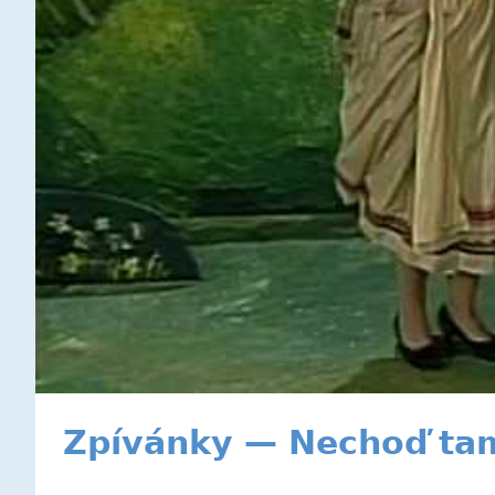
Zpívánky — Nechoď tam