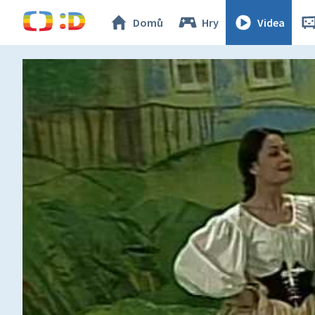
Domů
Hry
Videa