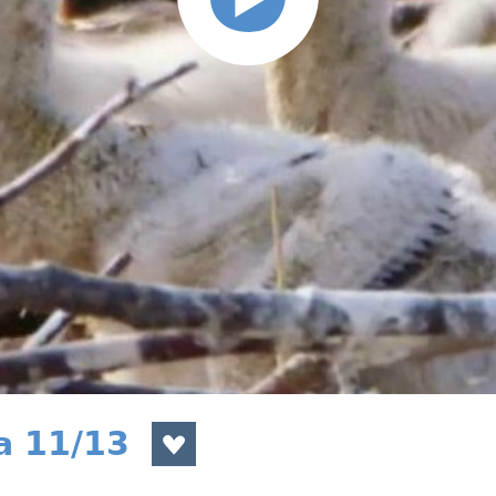
a 11/13