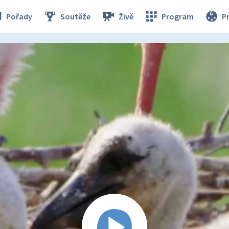
Pořady
Soutěže
Živě
Program
P