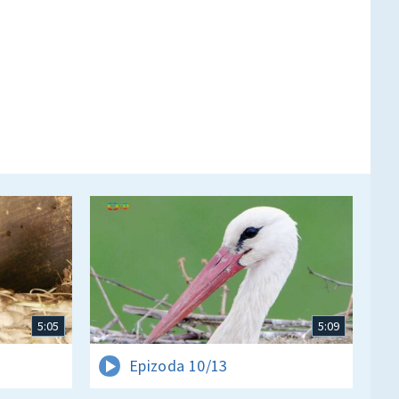
5:05
5:09
Epizoda 10/13