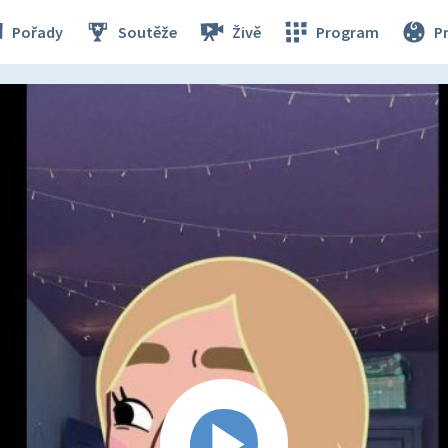
Pořady
Soutěže
Živě
Program
P