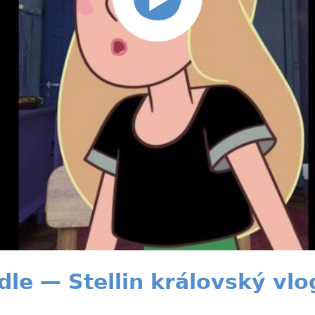
dle — Stellin královský vlo