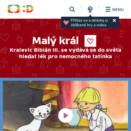
MENU
Přihlas se a ukládej si 
oblíbené hry a videa.
Malý král
Kralevic Bibián III. se vydává se do světa
hledat lék pro nemocného tatínka