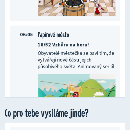
Papírové město
06:05
16/52 Vzhůru na horu!
Obyvatelé městečka se baví tím, že
vytvářejí nové části jejich
působivého světa. Animovaný seriál
Co pro tebe vysíláme jinde?