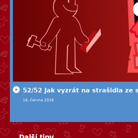
52/52 Jak vyzrát na strašidla ze 
16. června 2026
Další tipy