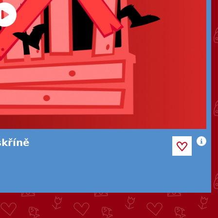
skříně