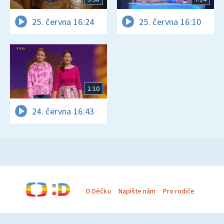
25. června 16:24
25. června 16:10
1:10
24. června 16:43
O Déčku
Napište nám
Pro rodiče
© Česká televize 1996–2026
O cookies na Déčku