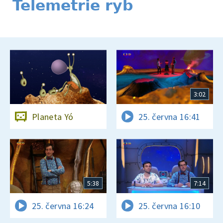
Telemetrie ryb
3:02
Planeta Yó
25. června 16:41
5:38
7:14
25. června 16:24
25. června 16:10