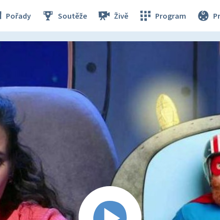
Pořady
Soutěže
Živě
Program
P