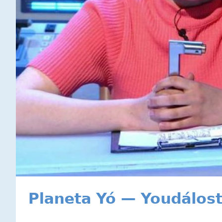
Planeta Yó — Youdálost