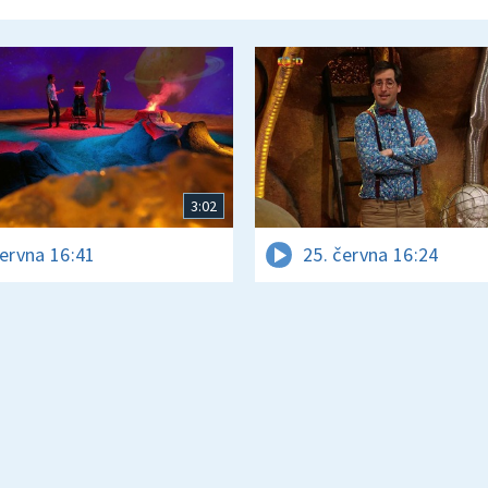
3:02
června 16:41
25. června 16:24