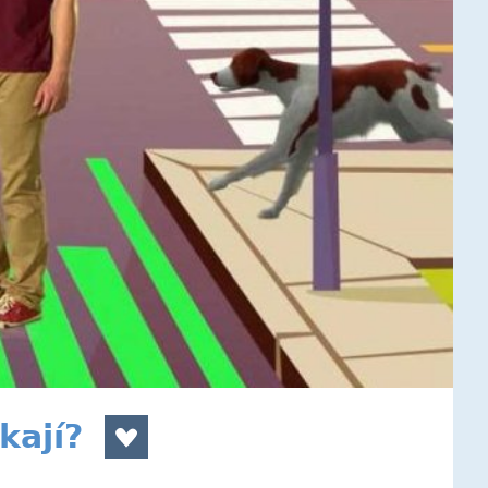
kají?