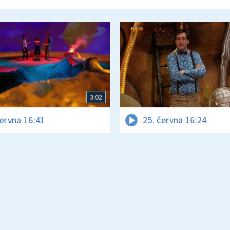
3:02
června 16:41
25. června 16:24