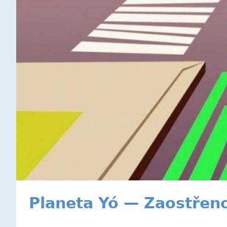
Planeta Yó — Zaostřeno 