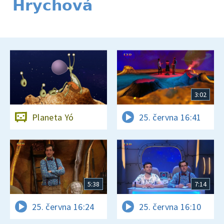
Hrychová
3:02
Planeta Yó
25. června 16:41
5:38
7:14
25. června 16:24
25. června 16:10