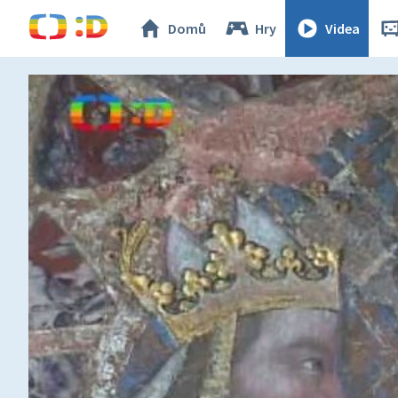
Domů
Hry
Videa