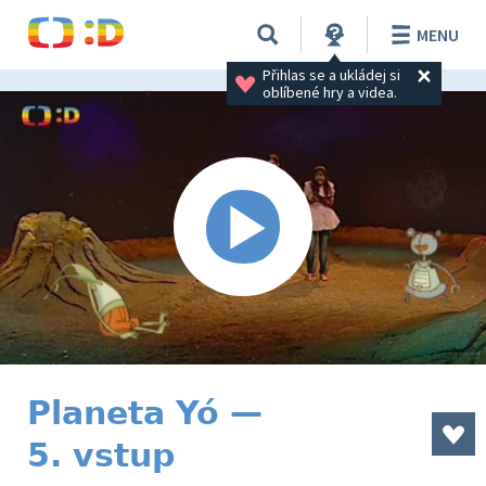
MENU
Přihlas se a ukládej si 
oblíbené hry a videa.
Planeta Yó —
5. vstup