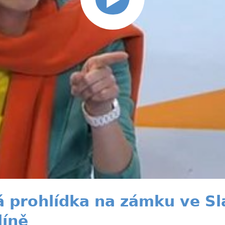
prohlídka na zámku ve Sla
líně