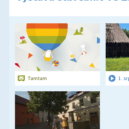
Tamtam
1. s