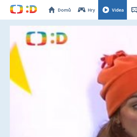
Domů
Hry
Videa