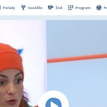
Pořady
Soutěže
Živě
Program
P