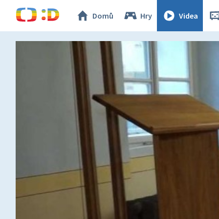
Domů
Hry
Videa