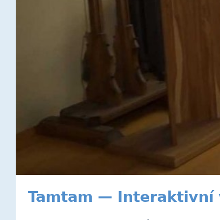
Tamtam — Interaktivní 