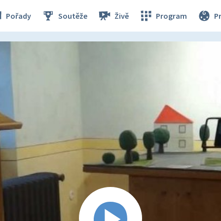
Pořady
Soutěže
Živě
Program
P