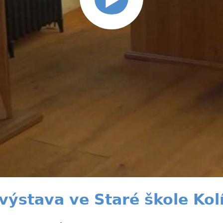
výstava ve Staré škole Kol