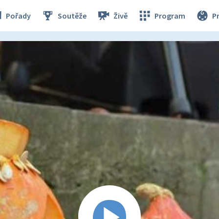
Pořady
Soutěže
Živě
Program
P