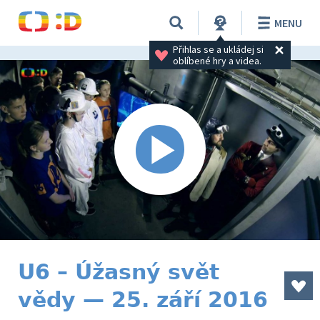
MENU
Přihlas se a ukládej si 
oblíbené hry a videa.
U6 – Úžasný svět
vědy — 25. září 2016