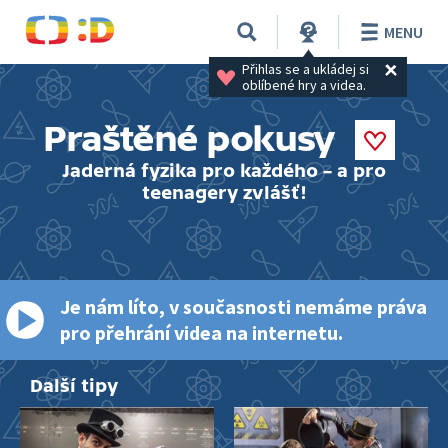
MENU
Přihlas se a ukládej si 
oblíbené hry a videa.
Praštěné pokusy
Jaderná fyzika pro každého – a pro
teenagery zvlášť!
Je nám líto, v současnosti nemáme práva
pro přehrání videa na internetu.
Další tipy