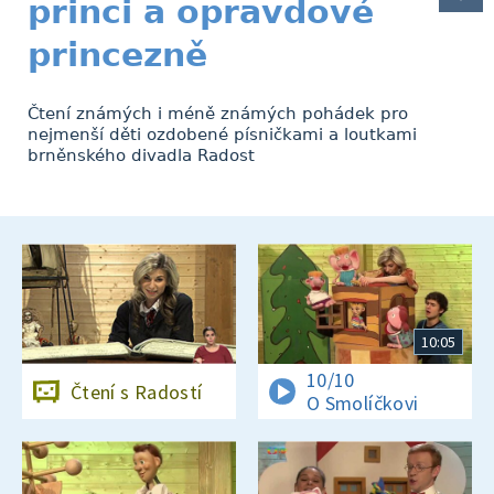
princi a opravdové
princezně
Čtení známých i méně známých pohádek pro
nejmenší děti ozdobené písničkami a loutkami
brněnského divadla Radost
10:05
10/10
Čtení s Radostí
O Smolíčkovi