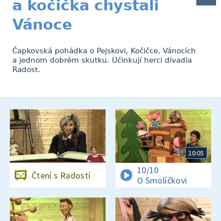
a kočička chystali
Vánoce
Čapkovská pohádka o Pejskovi, Kočičce, Vánocích
a jednom dobrém skutku. Účinkují herci divadla
Radost.
10:05
10/10
Čtení s Radostí
O Smolíčkovi