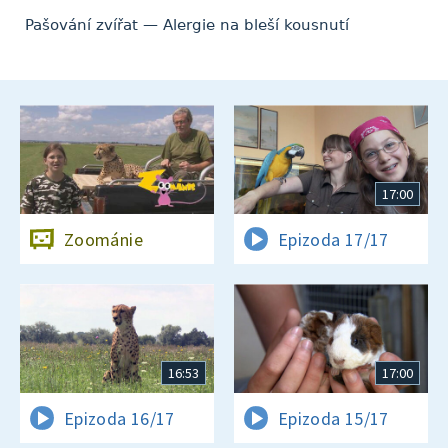
Pašování zvířat — Alergie na bleší kousnutí
17:00
Zoománie
Epizoda 17/17
16:53
17:00
Epizoda 16/17
Epizoda 15/17