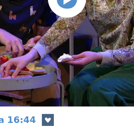
a 16:44