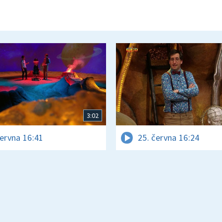
3:02
června 16:41
25. června 16:24