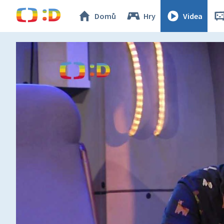
Domů
Hry
Videa