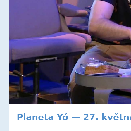
Planeta Yó — 27. květn