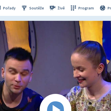
Pořady
Soutěže
Živě
Program
P