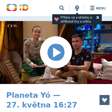
MENU
Přihlas se a ukládej si 
oblíbené hry a videa.
Planeta Yó —
27. května 16:27