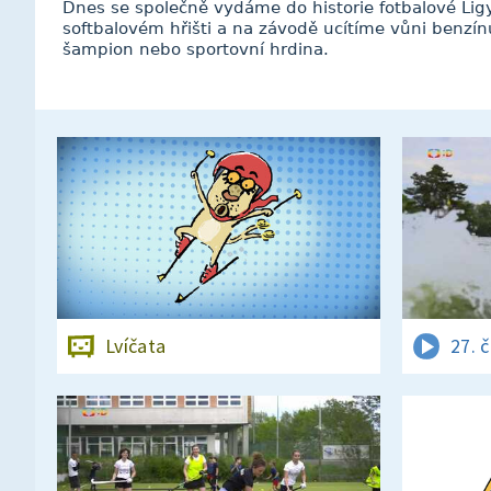
Dnes se společně vydáme do historie fotbalové Li
softbalovém hřišti a na závodě ucítíme vůni benzínu
šampion nebo sportovní hrdina.
Lvíčata
27. 