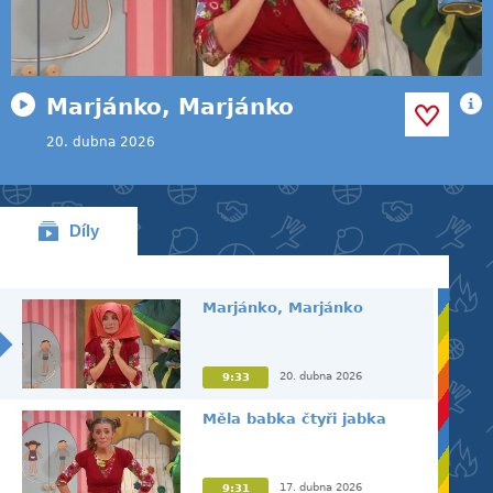
Marjánko, Marjánko
20. dubna 2026
Díly
Marjánko, Marjánko
20. dubna 2026
9:33
Měla babka čtyři jabka
17. dubna 2026
9:31