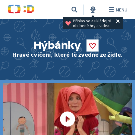
MENU
Přihlas se a ukládej si 
oblíbené hry a videa.
Hýbánky
Hravé cvičení, které tě zvedne ze židle.