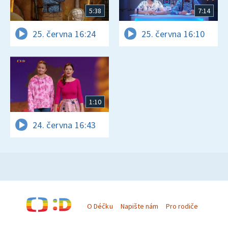
5:38
7:14
25. června 16:24
25. června 16:10
1:10
24. června 16:43
O Déčku
Napište nám
Pro rodiče