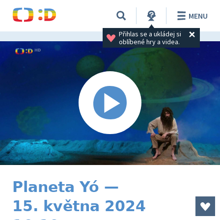
MENU
Přihlas se a ukládej si 
oblíbené hry a videa.
Planeta Yó —
15. května 2024