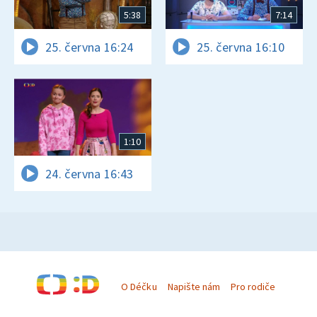
5:38
7:14
25. června 16:24
25. června 16:10
1:10
24. června 16:43
O Déčku
Napište nám
Pro rodiče