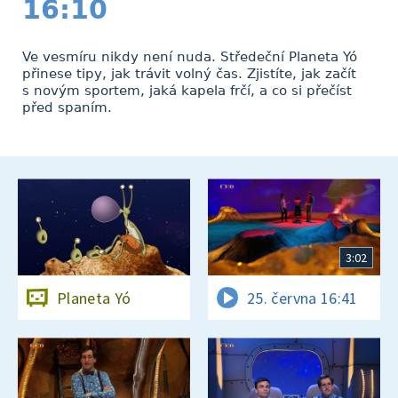
16:10
Ve vesmíru nikdy není nuda. Středeční Planeta Yó
přinese tipy, jak trávit volný čas. Zjistíte, jak začít
s novým sportem, jaká kapela frčí, a co si přečíst
před spaním.
3:02
Planeta Yó
25. června 16:41