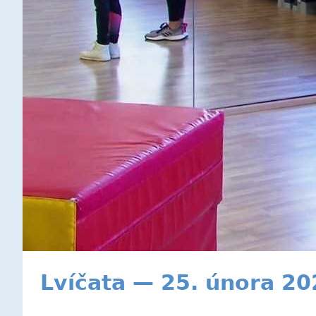
Lvíčata — 25. února 20