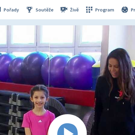
Pořady
Soutěže
Živě
Program
P