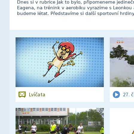
Dnes si v rubrice Jak to bylo, připomeneme jedine
Eagena, na trénink v aerobiku vyrazíme s Leonkou 
budeme létat. Představíme si další sportovní hrdi
Lvíčata
27. 