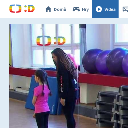
Domů
Hry
Videa