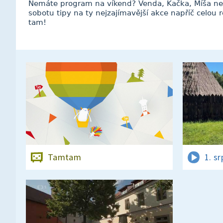
Nemáte program na víkend? Venda, Kačka, Míša ne
sobotu tipy na ty nejzajímavější akce napříč celou 
tam!
Tamtam
1. s