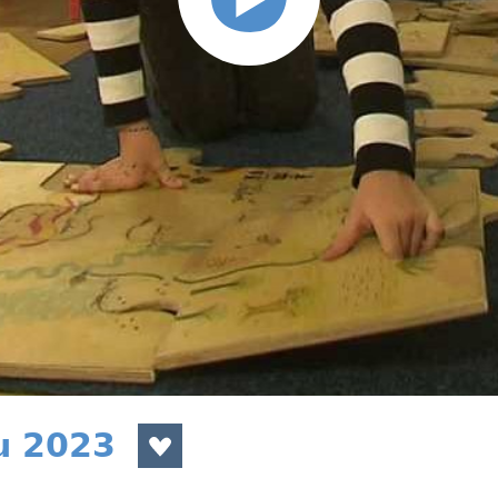
u 2023