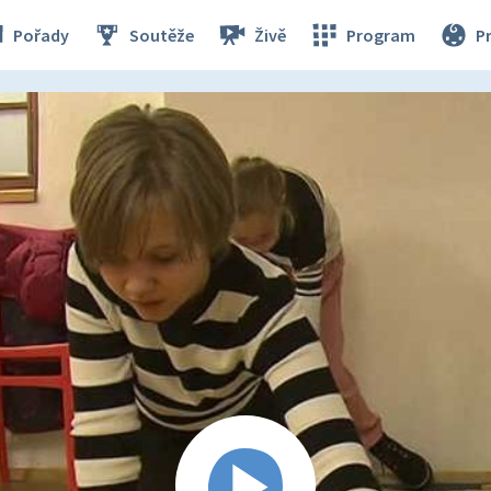
Pořady
Soutěže
Živě
Program
P