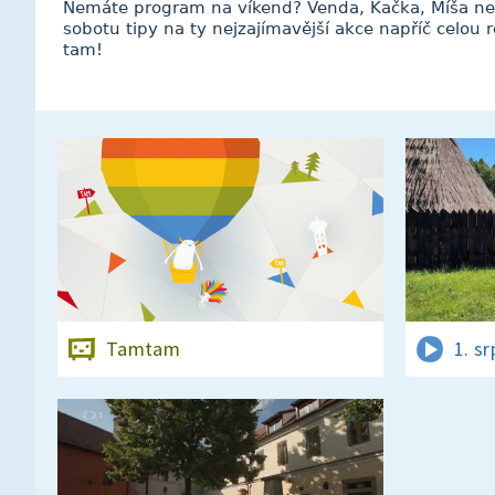
Nemáte program na víkend? Venda, Kačka, Míša ne
sobotu tipy na ty nejzajímavější akce napříč celou 
tam!
Tamtam
1. s