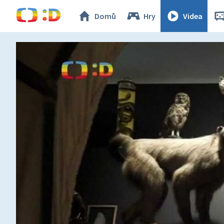
Domů
Hry
Videa