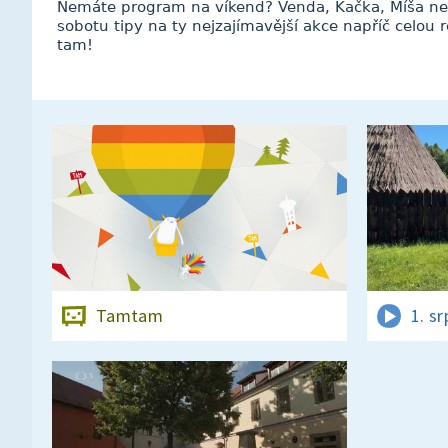
Nemáte program na víkend? Venda, Kačka, Míša ne
sobotu tipy na ty nejzajímavější akce napříč celou 
tam!
Tamtam
1. s