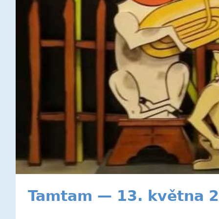
Tamtam — 13. května 