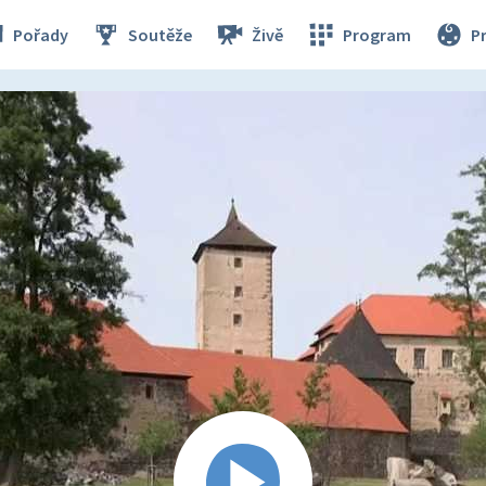
Pořady
Soutěže
Živě
Program
P