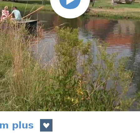
m plus