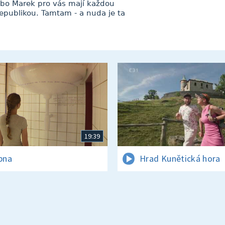
bo Marek pro vás mají každou
republikou. Tamtam - a nuda je ta
19:39
rpna
Hrad Kunětická hora