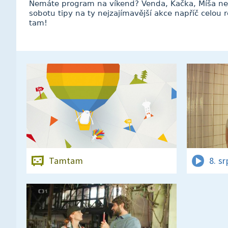
Nemáte program na víkend? Venda, Kačka, Míša ne
sobotu tipy na ty nejzajímavější akce napříč celou 
tam!
Tamtam
8. s