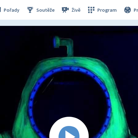
Pořady
Soutěže
Živě
Program
P