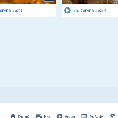
června 16:41
25. června 16:24
Domů
Hry
Videa
Pořady