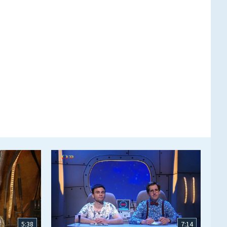
5:38
7:14