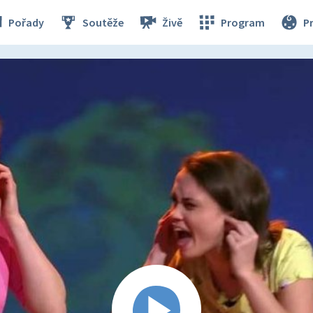
Pořady
Soutěže
Živě
Program
P