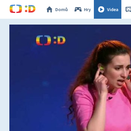
Domů
Hry
Videa