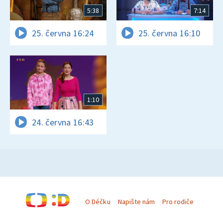
5:38
7:14
25. června 16:24
25. června 16:10
1:10
24. června 16:43
O Déčku
Napište nám
Pro rodiče