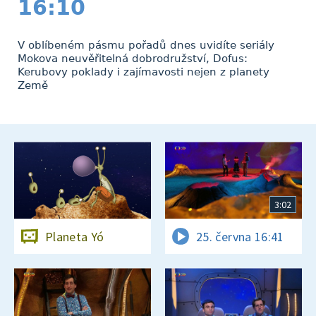
16:10
V oblíbeném pásmu pořadů dnes uvidíte seriály
Mokova neuvěřitelná dobrodružství, Dofus:
Kerubovy poklady i zajímavosti nejen z planety
Země
3:02
Planeta Yó
25. června 16:41