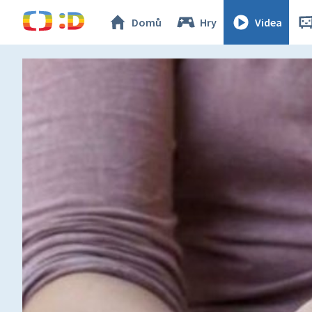
Domů
Hry
Videa