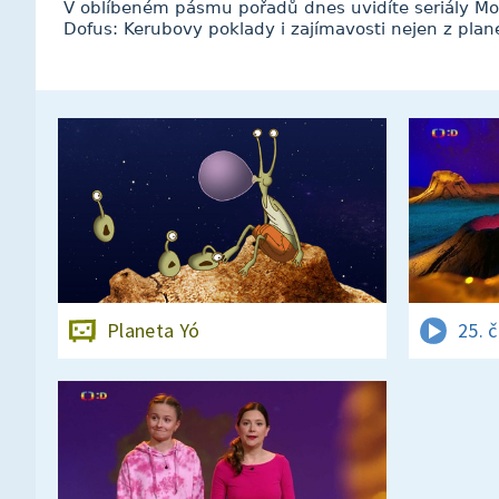
V oblíbeném pásmu pořadů dnes uvidíte seriály Mo
Dofus: Kerubovy poklady i zajímavosti nejen z pla
Planeta Yó
25. 