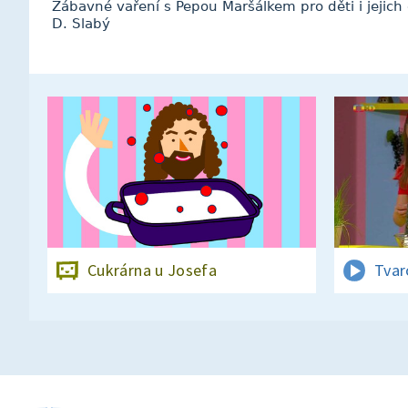
Zábavné vaření s Pepou Maršálkem pro děti i jejich 
D. Slabý
Cukrárna u Josefa
Tvar