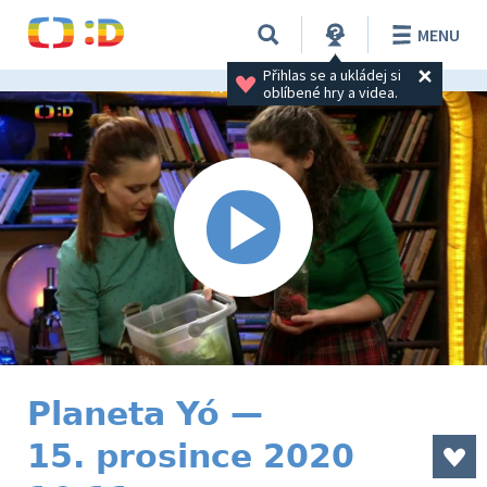
MENU
Přihlas se a ukládej si 
oblíbené hry a videa.
Planeta Yó —
15. prosince 2020