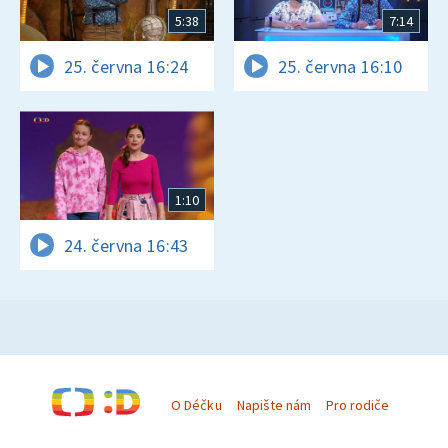
5:38
7:14
25. června 16:24
25. června 16:10
1:10
24. června 16:43
O Déčku
Napište nám
Pro rodiče