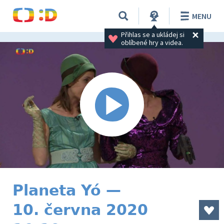
MENU
Přihlas se a ukládej si 
oblíbené hry a videa.
Planeta Yó —
10. června 2020