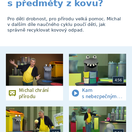
s předměty z kovu?
Pro děti drobnost, pro přírodu velká pomoc. Michal
v dalším díle naučného cyklu poučí děti, jak
správně recyklovat kovový odpad.
4:56
Michal chrání
Kam
přírodu
s nebezpečným
odpadem?