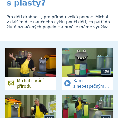
s plasty?
Pro děti drobnost, pro přírodu velká pomoc. Michal
v dalším díle naučného cyklu poučí děti, co patří do
žlutě označených popelnic a proč je máme využívat.
4:56
Michal chrání
Kam
přírodu
s nebezpečným
odpadem?