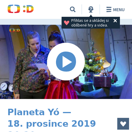
MENU
Přihlas se a ukládej si 
oblíbené hry a videa.
Planeta Yó —
18. prosince 2019