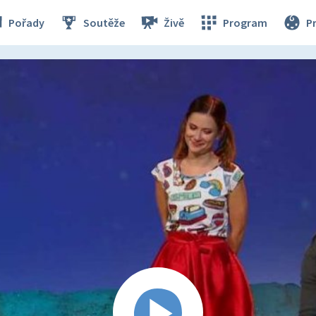
Pořady
Soutěže
Živě
Program
P