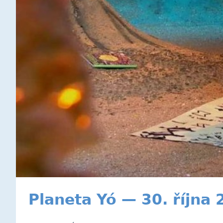
Planeta Yó — 30. října