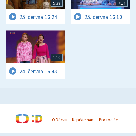
5:38
7:14
25. června 16:24
25. června 16:10
1:10
24. června 16:43
O Déčku
Napište nám
Pro rodiče